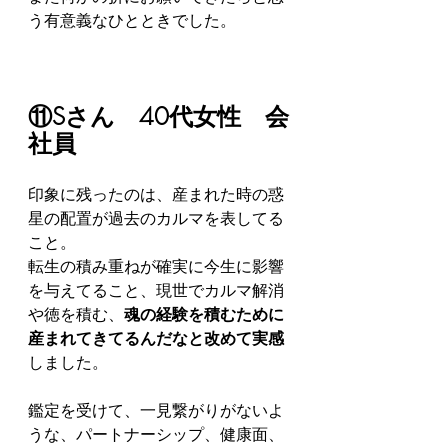
う有意義なひとときでした。
⑪Sさん　40代女性　会
社員
印象に残ったのは、産まれた時の惑
星の配置が過去のカルマを表してる
こと。
転生の積み重ねが確実に今生に影響
を与えてること、現世でカルマ解消
や徳を積む、
魂の経験を積むために
産まれてきてるんだなと改めて実感
しました。
鑑定を受けて、一見繋がりがないよ
うな、パートナーシップ、健康面、