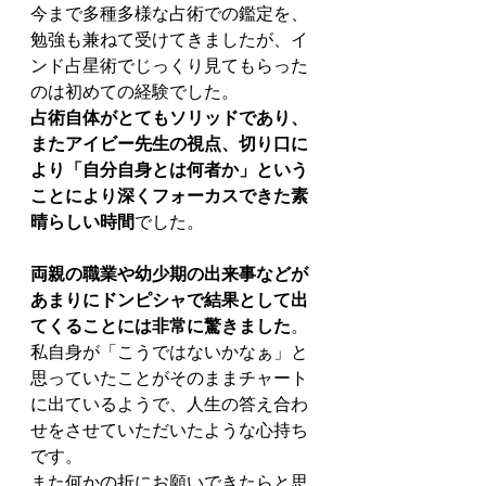
今まで多種多様な占術での鑑定を、
勉強も兼ねて受けてきましたが、イ
ンド占星術でじっくり見てもらった
のは初めての経験でした。
占術自体がとてもソリッドであり、
またアイビー先生の視点、切り口に
より「自分自身とは何者か」という
ことにより深くフォーカスできた素
晴らしい時間
でした。
両親の職業や幼少期の出来事などが
あまりにドンピシャで結果として出
てくることには非常に驚きました
。
私自身が「こうではないかなぁ」と
思っていたことがそのままチャート
に出ているようで、人生の答え合わ
せをさせていただいたような心持ち
です。
また何かの折にお願いできたらと思