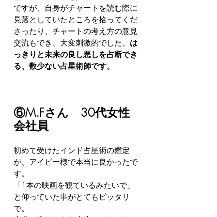
ですが、自身がチャートを読む際に
見落としていたところを拾ってくだ
さったり、チャートの考え方の意見
交流もでき、大変刺激的でした。
は
っきりと未来の良し悪しを占断でき
る、数少ない占星術師です。
⑥M.Fさん　30代女性　
会社員
初めて受けたインド占星術の鑑定
が、アイビー様で本当に良かったで
す。
「1本の映画を観ているみたいで」
と仰っていた事がとてもピッタリ
で。