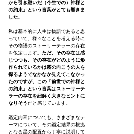
から引き継いだ（今生での）神様と
の約束」という言葉がとても響きま
した
。
私は基本的に人生は物語であると思
っていて、様々なことを考える時に
その物語のストーリーテラーの存在
を仮定します。
ただ、その存在は感
じつつも、その存在がどのように形
作られているかは霧の向こうの人を
探るようでなかなか見えてこなかっ
たのですが、この「前世での神様と
の約束」という言葉はストーリーテ
ラーの存在を紐解く大きなヒントに
なりそう
だと感じています。
鑑定内容についても、さまざまなテ
ーマについて、その鑑定結果の根拠
となる星の配置から丁寧に説明して