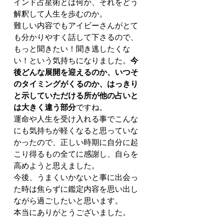
インド占星術とは何か、それをどう
解釈して人生を歩むのか。
難しい内容でもアイビーさんがとて
も分かりやすく話して下さるので、
もっと聞きたい！聞き逃したくな
い！という気持ちになりました。
今
後どんな展開を迎えるのか、いつそ
のタイミングがくるのか、はっきり
と示していただける所が他の占いと
は大きく違う部分
ですね。
運命や人生を受け入れる事でこんな
にも気持ちが軽くなると思っていな
かったので、正しい時期に自分に起
こり得るもの全てに感謝し、自らを
高めようと思えました。
今後、うまくいかないと事に出会っ
た時は焦らずに鑑定内容を思い出し
ながら過ごしたいと思います。
本当にありがとうございました。