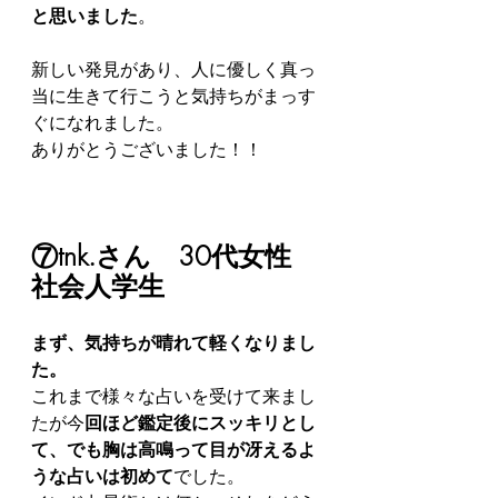
と思いました
。
新しい発見があり、人に優しく真っ
当に生きて行こうと気持ちがまっす
ぐになれました。
ありがとうございました！！
⑦tnk.さん　30代女性　
社会人学生
まず、気持ちが晴れて軽くなりまし
た。
これまで様々な占いを受けて来まし
たが今
回ほど鑑定後にスッキリとし
て、でも胸は高鳴って目が冴えるよ
うな占いは初めて
でした。