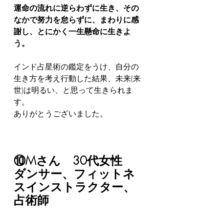
運命の流れに逆らわずに生き、その
なかで努力を怠らずに、まわりに感
謝し、とにかく一生懸命に生きよ
う。
インド占星術の鑑定をうけ、自分の
生き方を考え行動した結果、未来(来
世)は明るい、と思って生きられま
す。
ありがとうございました。
⑩Mさん　30代女性　
ダンサー、フィットネ
スインストラクター、
占術師