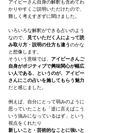
アイビーさん自身の解釈も含めてわ
かりやすくご説明いただけたので、
難しく考えすぎずに聞けました。
いろいろな解釈ができる占いのよう
なので、
見ていただく人によって読
み取り方・説明の仕方も違う
のかな
と想像します。
そういう意味では、
アイビーさんご
自身がポジティブで興味関心が幅広
い人である、というのが、アイビー
さんにこの占いを施してもらう魅力
だと感じました。
例えば、自分にとって弱みのように
思っていたことも「逆に言えばこう
いう強みになっているはず」という
視点をくれたり
新しいこと・芸術的なことに強いと