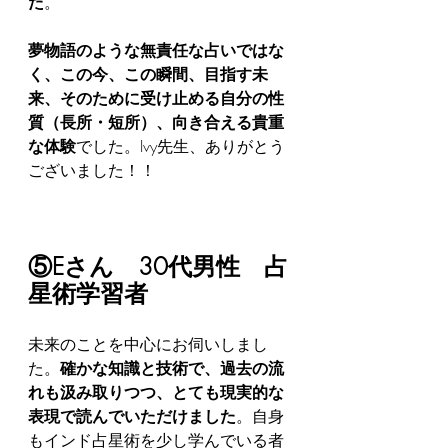
た
。
夢物語のような無責任な占いではな
く、この今、この瞬間、目指す未
来、そのために受け止める自分の性
質（長所・短所）、向き合える貴重
な体験
でした。Ivy先生、ありがとう
ございました！！
⑤Eさん　30代男性　占
星術学習者
未来のことを中心にお伺いしまし
た。
確かな知識と技術で、過去の流
れも汲み取りつつ、とても現実的な
表現で読んでいただけました
。自身
もインド占星術を少し学んでいる者