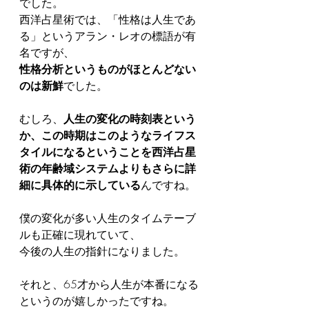
でした。
西洋占星術では、「性格は人生であ
る」というアラン・レオの標語が有
名ですが、
性格分析というものがほとんどない
のは新鮮
でした。
むしろ、
人生の変化の時刻表という
か、この時期はこのようなライフス
タイルになるということを西洋占星
術の年齢域システムよりもさらに詳
細に具体的に示している
んですね。
僕の変化が多い人生のタイムテーブ
ルも正確に現れていて、
今後の人生の指針になりました。
それと、65才から人生が本番になる
というのが嬉しかったですね。