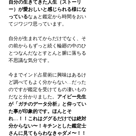
自分の生きてきた人生（ストーリ
ー）が愛おしいと感じられる様にな
っている
なぁと鑑定から時間をおい
てジワジワ思っています。
自分が生まれてからだけでなく、そ
の前からもずっと続く輪廻の中のひ
とつなんだなとすとんと腑に落ちる
不思議な気分です。
今までインド占星術に興味はあるけ
ど調べてもよく分からない…だった
のですが鑑定を受けてもの凄いもの
だなと分かりました。
アイビー先生
が「ガチのデータ分析」と仰ってい
た事が印象的です。ほんとそ
れ…！！これはググるだけでは絶対
分からない〜！キチンとした鑑定士
さんに見てもらわなきゃダメ〜！！