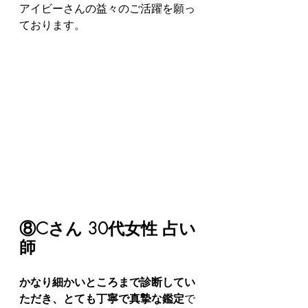
アイビーさんの益々のご活躍を願っ
ております。
⑧Cさん 30代女性 占い
師
かなり細かいところまで診断してい
ただき、とても丁寧で真摯な鑑定
で