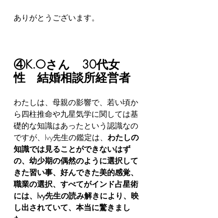
ありがとうございます。
④K.Oさん　30代女
性　結婚相談所経営者
わたしは、母親の影響で、若い頃か
ら四柱推命や九星気学に関しては基
礎的な知識はあったという認識なの
ですが、Ivy先生の鑑定は、
わたしの
知識では見ることができないはず
の、幼少期の偶然のように選択して
きた習い事、好んできた美的感覚、
職業の選択、すべてがインド占星術
には、Ivy先生の読み解きにより、映
し出されていて、本当に驚きまし