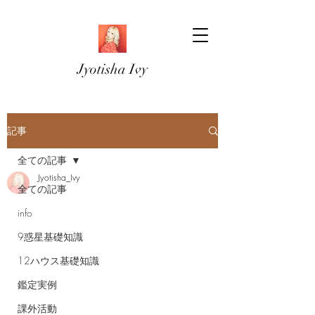
Jyotisha Ivy
記事
全ての記事
Jyotisha_Ivy
全ての記事
info
9惑星基礎知識
12ハウス基礎知識
鑑定実例
課外活動